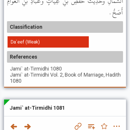
الشِّمَالِ وَحَدِيثُ حَفْصِ بْنِ غِيَاثٍ وَعَبَّادِ بْنِ الْعَوَّامِ
أَصَحُّ .
Classification
Da`eef (Weak)
References
Jami` at-Tirmidhi
1080
Jami` at-Tirmidhi
Vol. 2, Book of Marriage, Hadith
1080
Jami` at-Tirmidhi 1081