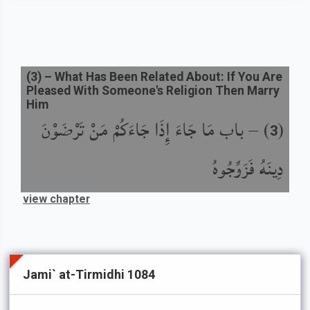
(
3
) –
What Has Been Related About: If You Are
Pleased With Someone's Religion Then Marry
Him
(
) –
باب مَا جَاءَ إِذَا جَاءَكُمْ مَنْ تَرْضَوْنَ
3
دِينَهُ فَزَوِّجُوهُ
view chapter
Jami` at-Tirmidhi 1084