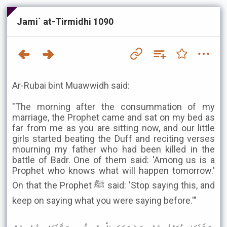
Jami` at-Tirmidhi 1090
Ar-Rubai bint Muawwidh said:
"The morning after the consummation of my
marriage, the Prophet came and sat on my bed as
far from me as you are sitting now, and our little
girls started beating the Duff and reciting verses
mourning my father who had been killed in the
battle of Badr. One of them said: 'Among us is a
Prophet who knows what will happen tomorrow.'
On that the Prophet ﷺ said: 'Stop saying this, and
keep on saying what you were saying before.'"