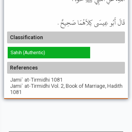
قَالَ أَبُو عِيسَى كِلاَهُمَا صَحِيحٌ .
Classification
Sahih (Authentic)
References
Jami` at-Tirmidhi
1081
Jami` at-Tirmidhi
Vol. 2, Book of Marriage, Hadith
1081