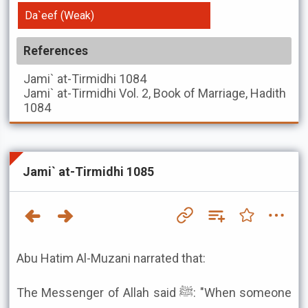
Da`eef (Weak)
References
Jami` at-Tirmidhi
1084
Jami` at-Tirmidhi
Vol. 2, Book of Marriage, Hadith
1084
Jami` at-Tirmidhi 1085
Abu Hatim Al-Muzani narrated that:
The Messenger of Allah said ﷺ: "When someone