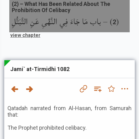
(
2
) –
What Has Been Related About The
Prohibition Of Celibacy
(
) –
باب مَا جَاءَ فِي النَّهْىِ عَنِ التَّبَتُّلِ
2
view chapter
Jami` at-Tirmidhi 1082
Qatadah narrated from Al-Hasan, from Samurah
that:
The Prophet prohibited celibacy.