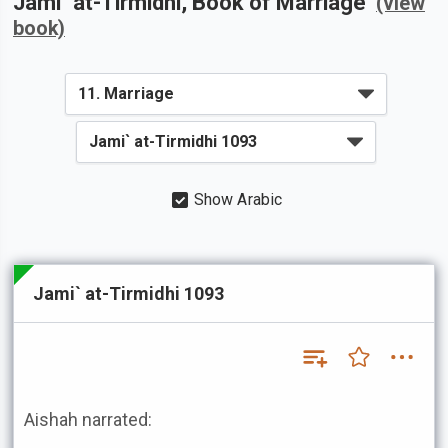
Jami` at-Tirmidhi
, Book of
Marriage
(view
book)
Show Arabic
Jami` at-Tirmidhi 1093
Aishah narrated: