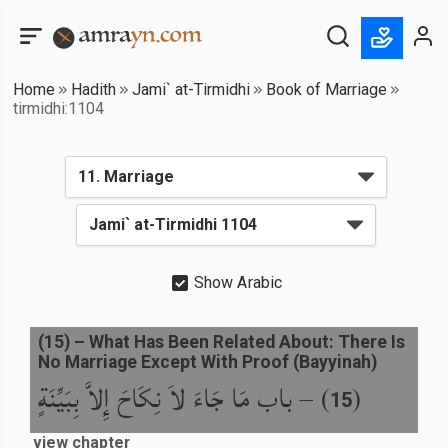
Home
Hadith
Jami` at-Tirmidhi
Book of Marriage
tirmidhi:1104
Show Arabic
(
15
) –
What Has Been Related About: There Is
No Marriage Except With Proof (Bayyinah)
(
) –
باب مَا جَاءَ لاَ نِكَاحَ إِلاَّ بِبَيِّنَةٍ
15
view chapter