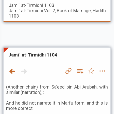
Jami` at-Tirmidhi
1103
Jami` at-Tirmidhi
Vol. 2, Book of Marriage, Hadith
1103
Jami` at-Tirmidhi 1104
(Another chain) from Sa'eed bin Abi Arubah, with
similar (narration), :
And he did not narrate it in Marfu form, and this is
more correct.