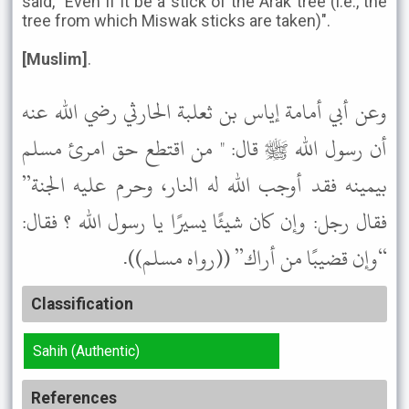
said, "Even if it be a stick of the Arak tree (i.e., the
tree from which Miswak sticks are taken)".
[Muslim]
.
وعن أبي أمامة إياس بن ثعلبة الحارثي رضي الله عنه
أن رسول الله ﷺ قال: " من اقتطع حق امرئ مسلم
بيمينه فقد أوجب الله له النار، وحرم عليه الجنة”
فقال رجل: وإن كان شيئًا يسيرًا يا رسول الله ؟ فقال:
“وإن قضيبًا من أراك” ((رواه مسلم)).
Classification
Sahih (Authentic)
References