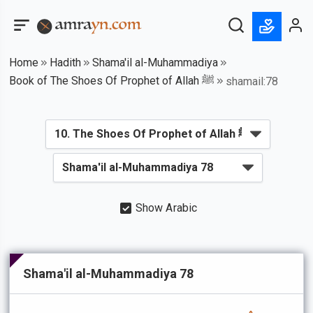
Home
Hadith
Shama'il al-Muhammadiya
Book of The Shoes Of Prophet of Allah ﷺ
shamail:78
Show Arabic
Shama'il al-Muhammadiya 78