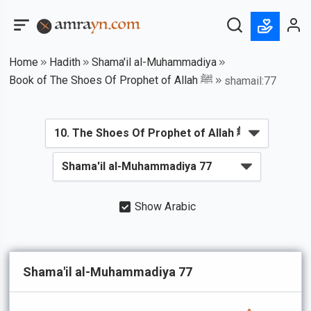
Home
Hadith
Shama'il al-Muhammadiya
Book of The Shoes Of Prophet of Allah ﷺ
shamail:77
Show Arabic
Shama'il al-Muhammadiya 77