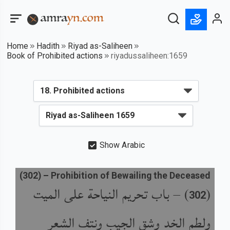
Home
Hadith
Riyad as-Saliheen
Book of Prohibited actions
riyadussaliheen:1659
Show Arabic
(
302
) –
Prohibition of Bewailing the Deceased
باب تحريم النياحة على الميت
) –
(
302
ولطم الخد وشق الجيب ونتف الشعر