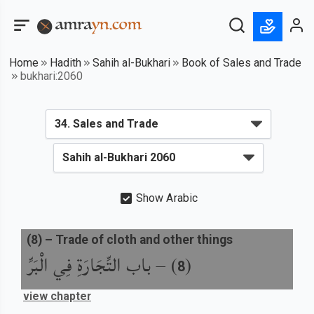
Home
Hadith
Sahih al-Bukhari
Book of Sales and Trade
bukhari:2060
Show Arabic
(
8
) –
Trade of cloth and other things
باب التِّجَارَةِ فِي الْبَرِّ
) –
(
8
view chapter