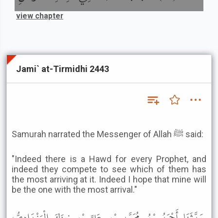
view chapter
Jami` at-Tirmidhi 2443
Samurah narrated the Messenger of Allah ﷺ said:
"Indeed there is a Hawd for every Prophet, and
indeed they compete to see which of them has
the most arriving at it. Indeed I hope that mine will
be the one with the most arrival."