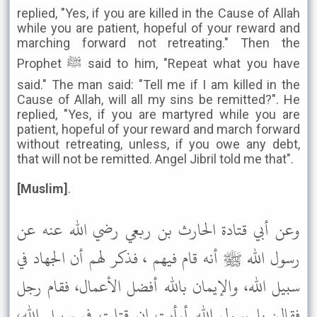
replied, "Yes, if you are killed in the Cause of Allah
while you are patient, hopeful of your reward and
marching forward not retreating." Then the
Prophet ﷺ said to him, "Repeat what you have
said." The man said: "Tell me if I am killed in the
Cause of Allah, will all my sins be remitted?". He
replied, "Yes, if you are martyred while you are
patient, hopeful of your reward and march forward
without retreating, unless, if you owe any debt,
that will not be remitted. Angel Jibril told me that".
[Muslim]
.
وعن أبي قتادة الحارث بن ربعي رضي الله عنه عن
رسول الله ﷺ أنه قام فيهم ، فذكر لهم أن الجهاد في
سبيل الله، والإيمان بالله أفضل الأعمال، فقام رجل
فقال: يا رسول الله أرأيت إن قتلت في سبيل الله،