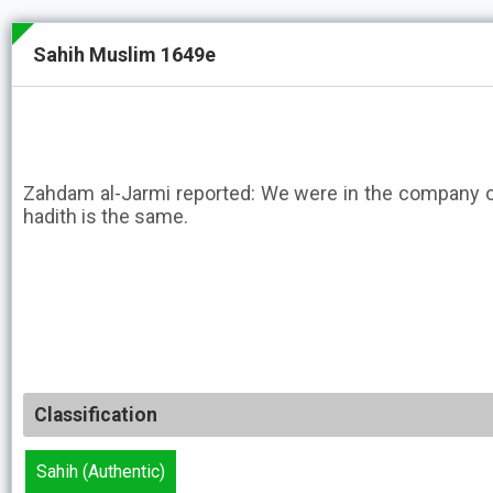
Sahih Muslim 1649e
Zahdam al-Jarmi reported: We were in the company o
hadith is the same.
Classification
Sahih (Authentic)