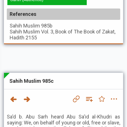
References
Sahih Muslim
985b
Sahih Muslim
Vol. 3, Book of The Book of Zakat,
Hadith 2155
Sahih Muslim 985c
Sa'd b. Abu Sarh heard Abu Sa'id al-Khudri as
saying: We, on behalf of young or old, free or slave,