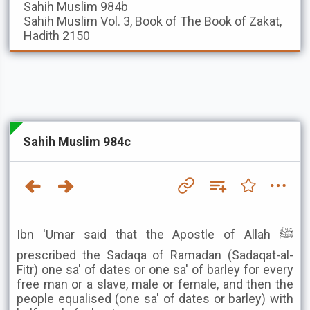
Sahih Muslim
984b
Sahih Muslim
Vol. 3, Book of The Book of Zakat,
Hadith 2150
Sahih Muslim 984c
Ibn 'Umar said that the Apostle of Allah ﷺ
prescribed the Sadaqa of Ramadan (Sadaqat-al-
Fitr) one sa' of dates or one sa' of barley for every
free man or a slave, male or female, and then the
people equalised (one sa' of dates or barley) with