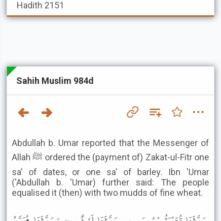
Hadith 2151
Sahih Muslim 984d
Abdullah b. Umar reported that the Messenger of
Allah ﷺ ordered the (payment of) Zakat-ul-Fitr one
sa' of dates, or one sa' of barley. Ibn 'Umar
('Abdullah b. 'Umar) further said: The people
equalised it (then) with two mudds of fine wheat.