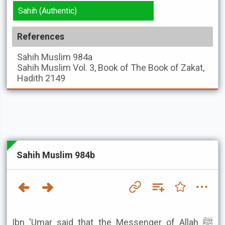
Sahih (Authentic)
References
Sahih Muslim
984a
Sahih Muslim
Vol. 3, Book of The Book of Zakat,
Hadith 2149
Sahih Muslim 984b
Ibn 'Umar said that the Messenger of Allah ﷺ