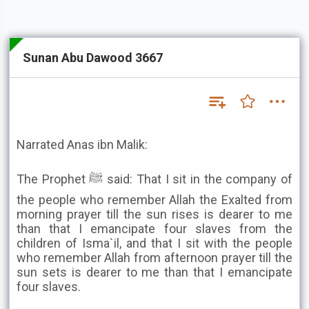
Sunan Abu Dawood 3667
Narrated Anas ibn Malik:
The Prophet ﷺ said: That I sit in the company of
the people who remember Allah the Exalted from
morning prayer till the sun rises is dearer to me
than that I emancipate four slaves from the
children of Isma`il, and that I sit with the people
who remember Allah from afternoon prayer till the
sun sets is dearer to me than that I emancipate
four slaves.