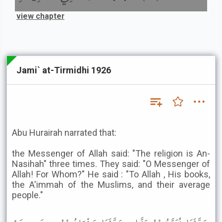
view chapter
Jami` at-Tirmidhi 1926
Abu Hurairah narrated that:
the Messenger of Allah said: "The religion is An-
Nasihah" three times. They said: "O Messenger of
Allah! For Whom?" He said : "To Allah , His books,
the A'immah of the Muslims, and their average
people."