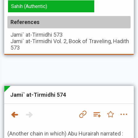
Sahih (Authentic)
References
Jami` at-Tirmidhi
573
Jami` at-Tirmidhi
Vol. 2, Book of Traveling, Hadith
573
Jami` at-Tirmidhi 574
(Another chain in which) Abu Hurairah narrated :