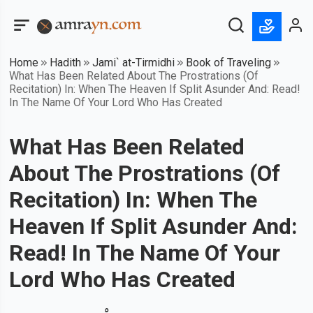
Home
Hadith
Jami` at-Tirmidhi
Book of Traveling
What Has Been Related About The Prostrations (Of
Recitation) In: When The Heaven If Split Asunder And: Read!
In The Name Of Your Lord Who Has Created
What Has Been Related
About The Prostrations (Of
Recitation) In: When The
Heaven If Split Asunder And:
Read! In The Name Of Your
Lord Who Has Created