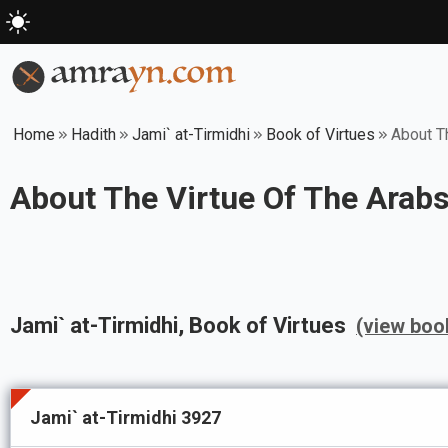
Home
Hadith
Jami` at-Tirmidhi
Book of Virtues
About T
About The Virtue Of The Arab
Jami` at-Tirmidhi
, Book of
Virtues
(view boo
Jami` at-Tirmidhi 3927