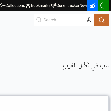
Collections
Bookmarks
Quran tracker
New
باب فِي فَضْلِ الْعَرَبِ