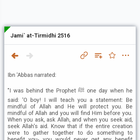
Jami` at-Tirmidhi 2516
Ibn 'Abbas narrated:
"I was behind the Prophet ﷺ one day when he
said: 'O boy! I will teach you a statement: Be
mindful of Allah and He will protect you. Be
mindful of Allah and you will find Him before you.
When you ask, ask Allah, and when you seek aid,
seek Allah's aid. Know that if the entire creation
were to gather together to do something to
benefit you- you would never get any benefit