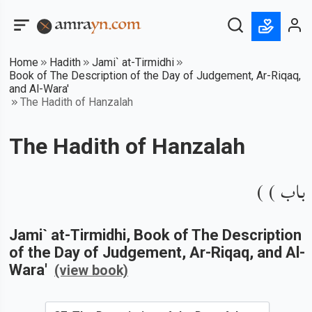
Home
Hadith
Jami` at-Tirmidhi
Book of The Description of the Day of Judgement, Ar-Riqaq,
and Al-Wara'
The Hadith of Hanzalah
The Hadith of Hanzalah
باب ) )
Jami` at-Tirmidhi
, Book of
The Description
of the Day of Judgement, Ar-Riqaq, and Al-
Wara'
(view book)