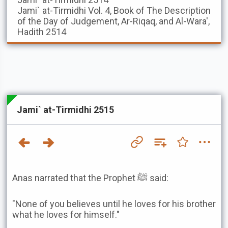
Jami` at-Tirmidhi
Vol. 4, Book of The Description
of the Day of Judgement, Ar-Riqaq, and Al-Wara',
Hadith 2514
Jami` at-Tirmidhi 2515
Anas narrated that the Prophet ﷺ said:
"None of you believes until he loves for his brother
what he loves for himself."