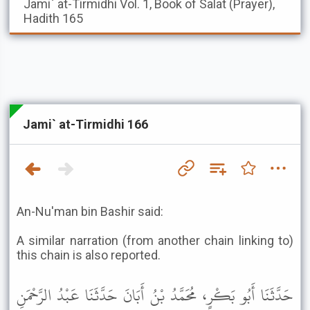
Jami` at-Tirmidhi
Vol. 1, Book of Salat (Prayer),
Hadith 165
Jami` at-Tirmidhi 166
An-Nu'man bin Bashir said:
A similar narration (from another chain linking to)
this chain is also reported.
حَدَّثَنَا أَبُو بَكْرٍ، مُحَمَّدُ بْنُ أَبَانَ حَدَّثَنَا عَبْدُ الرَّحْمَنِ