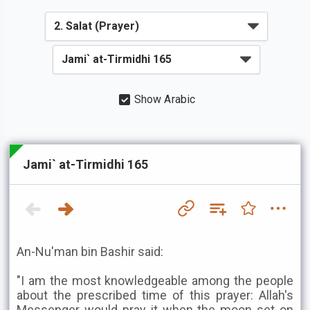
Show Arabic
Jami` at-Tirmidhi 165
An-Nu'man bin Bashir said:
"I am the most knowledgeable among the people
about the prescribed time of this prayer: Allah's
Messenger would pray it when the moon set on