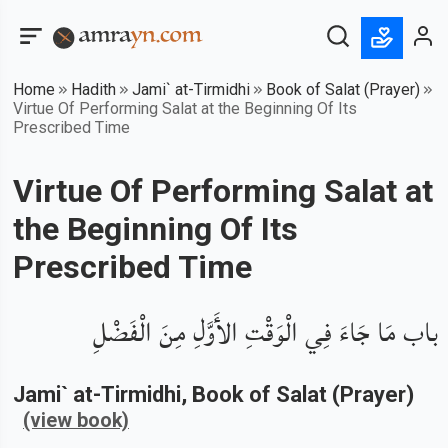
Home
Hadith
Jami` at-Tirmidhi
Book of Salat (Prayer)
Virtue Of Performing Salat at the Beginning Of Its
Prescribed Time
Virtue Of Performing Salat at
the Beginning Of Its
Prescribed Time
باب مَا جَاءَ فِي الْوَقْتِ الأَوَّلِ مِنَ الْفَضْلِ
Jami` at-Tirmidhi
, Book of
Salat (Prayer)
(view book)