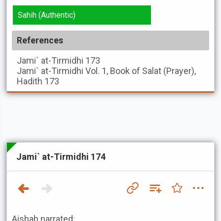
Sahih (Authentic)
References
Jami` at-Tirmidhi
173
Jami` at-Tirmidhi
Vol. 1, Book of Salat (Prayer),
Hadith 173
Jami` at-Tirmidhi 174
Aishah narrated: