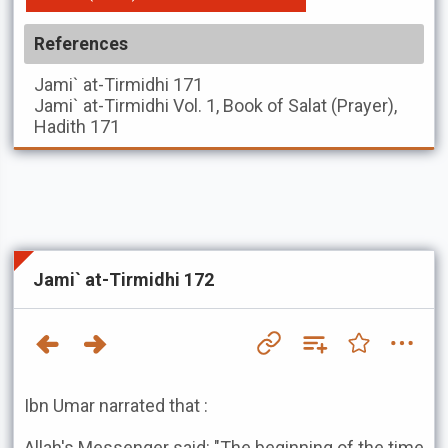
References
Jami` at-Tirmidhi
171
Jami` at-Tirmidhi
Vol. 1, Book of Salat (Prayer),
Hadith 171
Jami` at-Tirmidhi 172
Ibn Umar narrated that :
Allah's Messenger said: "The beginning of the time