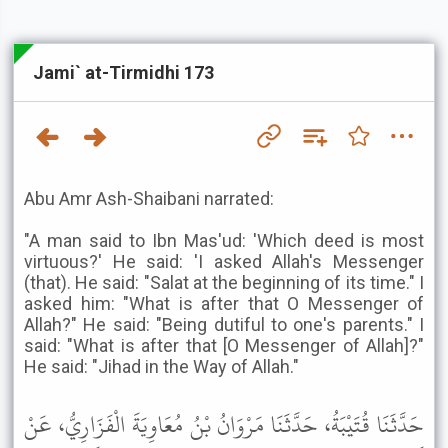
Jami` at-Tirmidhi 173
Abu Amr Ash-Shaibani narrated:
"A man said to Ibn Mas'ud: 'Which deed is most
virtuous?' He said: 'I asked Allah's Messenger
(that). He said: "Salat at the beginning of its time." I
asked him: "What is after that O Messenger of
Allah?" He said: "Being dutiful to one's parents." I
said: "What is after that [O Messenger of Allah]?"
He said: "Jihad in the Way of Allah."
حَدَّثَنَا قُتَيْبَةُ، حَدَّثَنَا مَرْوَانُ بْنُ مُعَاوِيَةَ الْفَزَارِيُّ، عَنْ