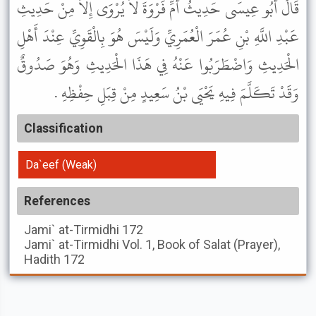
قَالَ أَبُو عِيسَى حَدِيثُ أُمِّ فَرْوَةَ لاَ يُرْوَى إِلاَّ مِنْ حَدِيثِ
عَبْدِ اللَّهِ بْنِ عُمَرَ الْعُمَرِيِّ وَلَيْسَ هُوَ بِالْقَوِيِّ عِنْدَ أَهْلِ
الْحَدِيثِ وَاضْطَرَبُوا عَنْهُ فِي هَذَا الْحَدِيثِ وَهُوَ صَدُوقٌ
وَقَدْ تَكَلَّمَ فِيهِ يَحْيَى بْنُ سَعِيدٍ مِنْ قِبَلِ حِفْظِهِ .
Classification
Da`eef (Weak)
References
Jami` at-Tirmidhi
172
Jami` at-Tirmidhi
Vol. 1, Book of Salat (Prayer),
Hadith 172