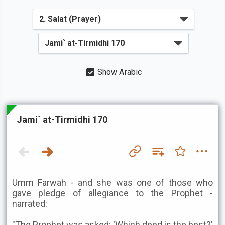
Show Arabic
Jami` at-Tirmidhi 170
Umm Farwah - and she was one of those who
gave pledge of allegiance to the Prophet -
narrated:
"The Prophet was asked: 'Which deed is the best?'