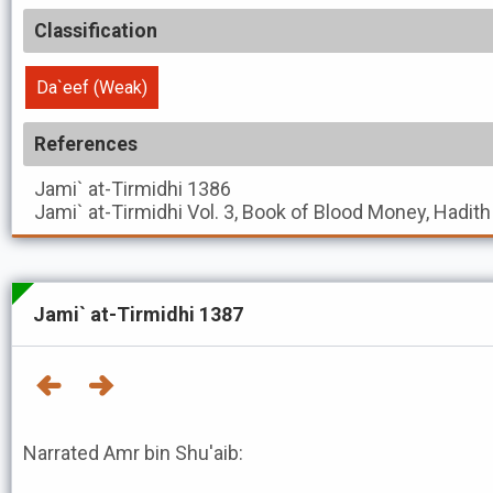
Classification
Da`eef (Weak)
References
Jami` at-Tirmidhi
1386
Jami` at-Tirmidhi
Vol. 3, Book of Blood Money, Hadit
Jami` at-Tirmidhi 1387
Narrated Amr bin Shu'aib: