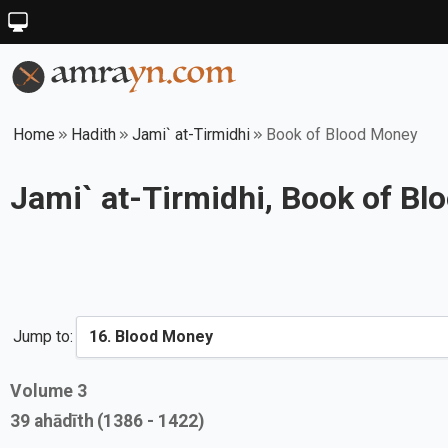
Home
Hadith
Jami` at-Tirmidhi
Book of Blood Money
Jami` at-Tirmidhi, Book of B
Jump to:
Volume
3
39
ahādīth
(1386 - 1422)