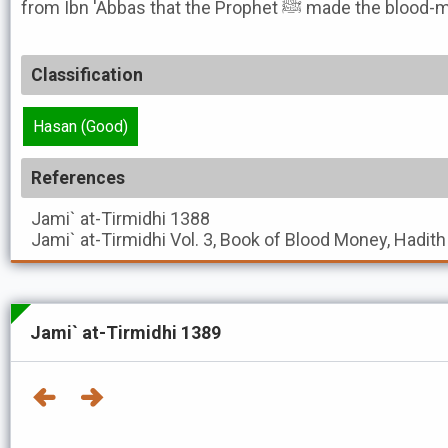
from Ibn 'Abbas that the Prophet
Classification
Hasan (Good)
References
Jami` at-Tirmidhi
1388
Jami` at-Tirmidhi
Vol. 3, Book of Blood Money, Hadit
Jami` at-Tirmidhi 1389