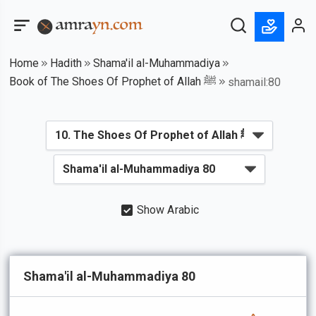
Home
Hadith
Shama'il al-Muhammadiya
Book of The Shoes Of Prophet of Allah ﷺ
shamail:80
Show Arabic
Shama'il al-Muhammadiya 80