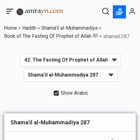
Home
Hadith
Shama'il al-Muhammadiya
Book of The Fasting Of Prophet of Allah ﷺ
shamail:287
Show Arabic
Shama'il al-Muhammadiya 287