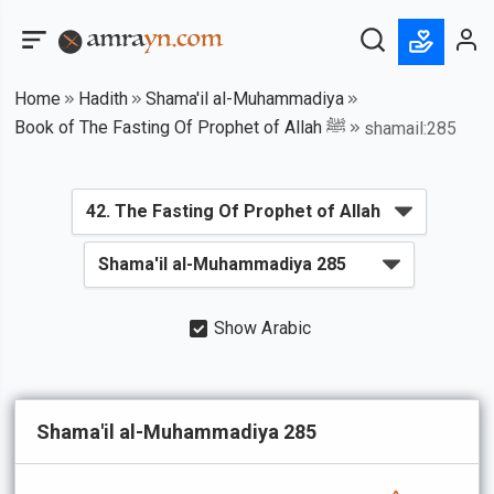
Home
Hadith
Shama'il al-Muhammadiya
Book of The Fasting Of Prophet of Allah ﷺ
shamail:285
Show Arabic
Shama'il al-Muhammadiya 285