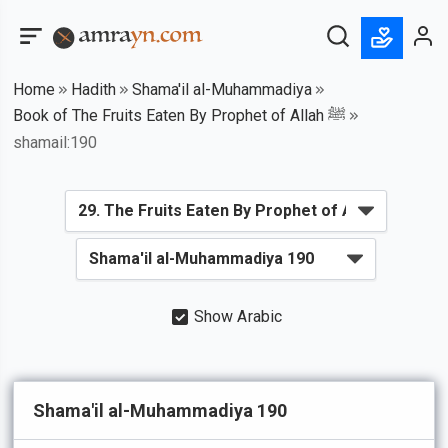
Home
Hadith
Shama'il al-Muhammadiya
Book of The Fruits Eaten By Prophet of Allah ﷺ
shamail:190
Show Arabic
Shama'il al-Muhammadiya 190