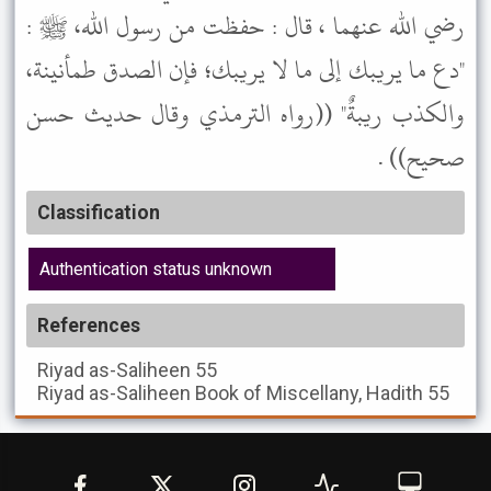
رضي الله عنهما ، قال : حفظت من رسول الله، ﷺ :
"دع ما يريبك إلى ما لا يريبك؛ فإن الصدق طمأنينة،
والكذب ريبةٌ" ((رواه الترمذي وقال حديث حسن
صحيح)) .
Classification
Authentication status unknown
References
Riyad as-Saliheen
55
Riyad as-Saliheen
Book of Miscellany, Hadith 55