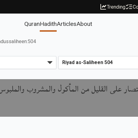
Trending
Co
Quran
Hadith
Articles
About
adussaliheen:504
صار على القليل من المأكول والمشروب والملبوس