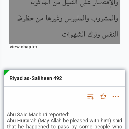
والإقتصار على القليل من المأكول
والمشروب والملبوس وغيرها من حظوظ
النفس وترك الشهوات
view chapter
Riyad as-Saliheen 492
Abu Sa'id Maqburi reported:
Abu Hurairah (May Allah be pleased with him) said
that he happened to pass by some people who