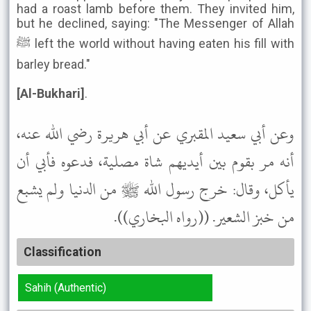
had a roast lamb before them. They invited him,
but he declined, saying: "The Messenger of Allah
ﷺ left the world without having eaten his fill with
barley bread."
[Al-Bukhari]
.
وعن أبي سعيد المقبري عن أبي هريرة رضي الله عنه،
أنه مر بقوم بين أيديهم شاة مصلية، فدعوه فأبي أن
يأكل، وقال: خرج رسول الله ﷺ من الدنيا ولم يشبع
من خبز الشعير. ((رواه البخاري)).
Classification
Sahih (Authentic)