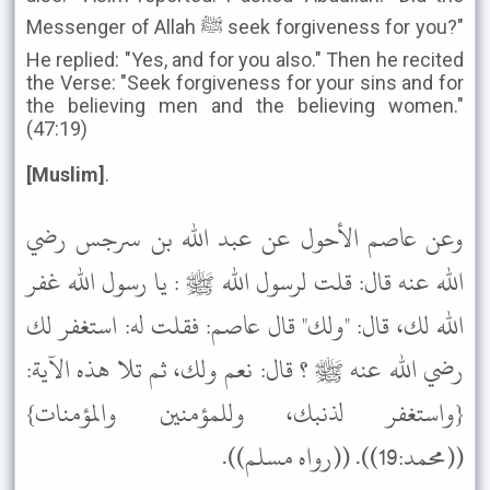
Messenger of Allah ﷺ seek forgiveness for you?"
He replied: "Yes, and for you also." Then he recited
the Verse: "Seek forgiveness for your sins and for
the believing men and the believing women."
(47:19)
[Muslim]
.
وعن عاصم الأحول عن عبد الله بن سرجس رضي
الله عنه قال: قلت لرسول الله ﷺ : يا رسول الله غفر
الله لك، قال: "ولك" قال عاصم: فقلت له: استغفر لك
رضي الله عنه ﷺ ؟ قال: نعم ولك، ثم تلا هذه الآية:
{واستغفر لذنبك، وللمؤمنين والمؤمنات}
((محمد:19)). ((رواه مسلم)).