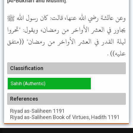
[Al-Bukhari and Muslim]
.
وعن عائشة رضي الله عنها، قالت: كان رسول الله ﷺ
يجاور في العشر الأواخر من رمضان، ويقول: "تحروا
ليلة القدر في العشر الأواخر من رمضان" ((متفق
عليه)) .
Classification
Sahih (Authentic)
References
Riyad as-Saliheen
1191
Riyad as-Saliheen
Book of Virtues, Hadith 1191