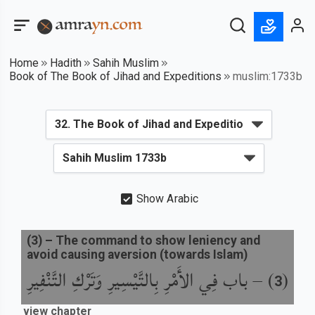
Home
Hadith
Sahih Muslim
Book of The Book of Jihad and Expeditions
muslim:1733b
Show Arabic
(
3
) –
The command to show leniency and
avoid causing aversion (towards Islam)
باب فِي الأَمْرِ بِالتَّيْسِيرِ وَتَرْكِ التَّنْفِيرِ
) –
(
3
view chapter