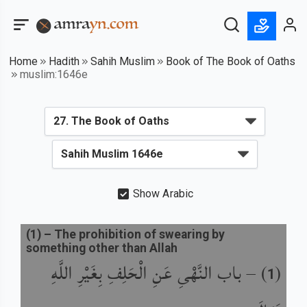
Home
Hadith
Sahih Muslim
Book of The Book of Oaths
muslim:1646e
Show Arabic
(
1
) –
The prohibition of swearing by
something other than Allah
(
) –
باب النَّهْىِ عَنِ الْحَلِفِ بِغَيْرِ اللَّهِ
1