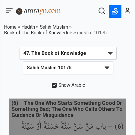
Home
Hadith
Sahih Muslim
Book of The Book of Knowledge
muslim:1017h
Show Arabic
(
6
) –
The One Who Starts Something Good Or
Something Bad; The One Who Calls Others To
Guidance Or Misguidance
باب مَنْ سَنَّ سُنَّةً حَسَنَةً أَوْ سَيِّئَةً
) –
(
6