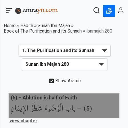
Home
Hadith
Sunan Ibn Majah
Book of The Purification and its Sunnah
ibnmajah:280
Show Arabic
(
5
) –
Ablution is half of Faith
باب الْوُضُوءُ شَطْرُ الإِيمَانِ
) –
(
5
view chapter