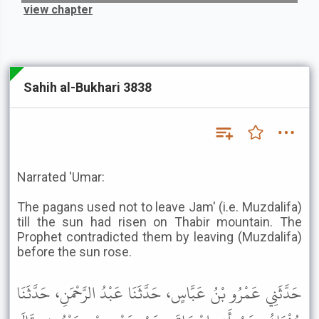
view chapter
Sahih al-Bukhari 3838
Narrated 'Umar:
The pagans used not to leave Jam' (i.e. Muzdalifa)
till the sun had risen on Thabir mountain. The
Prophet contradicted them by leaving (Muzdalifa)
before the sun rose.
حَدَّثَنِي عَمْرُو بْنُ عَبَّاسٍ، حَدَّثَنَا عَبْدُ الرَّحْمَنِ، حَدَّثَنَا