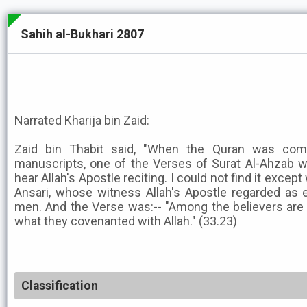
Sahih al-Bukhari 2807
Narrated Kharija bin Zaid:
Zaid bin Thabit said, "When the Quran was comp
manuscripts, one of the Verses of Surat Al-Ahzab 
hear Allah's Apostle reciting. I could not find it excep
Ansari, whose witness Allah's Apostle regarded as 
men. And the Verse was:-- "Among the believers ar
what they covenanted with Allah." (33.23)
Classification