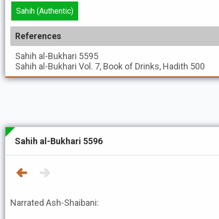
Sahih (Authentic)
References
Sahih al-Bukhari
5595
Sahih al-Bukhari
Vol. 7, Book of Drinks, Hadith 500
Sahih al-Bukhari 5596
Narrated Ash-Shaibani: