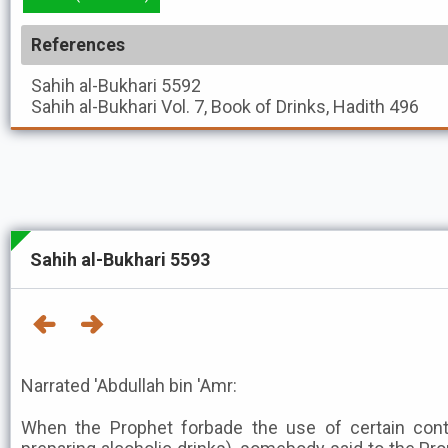
References
Sahih al-Bukhari
5592
Sahih al-Bukhari
Vol. 7, Book of Drinks, Hadith 496
Sahih al-Bukhari 5593
Narrated 'Abdullah bin 'Amr:
When the Prophet forbade the use of certain cont