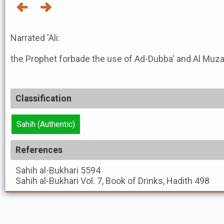
Narrated 'Ali:
the Prophet forbade the use of Ad-Dubba' and Al Muza
Classification
Sahih (Authentic)
References
Sahih al-Bukhari
5594
Sahih al-Bukhari
Vol. 7, Book of Drinks, Hadith 498