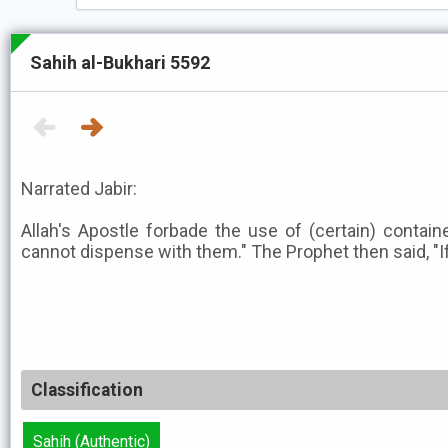
Sahih al-Bukhari 5592
Narrated Jabir:
Allah's Apostle forbade the use of (certain) contain
cannot dispense with them." The Prophet then said, "I
Classification
Sahih (Authentic)