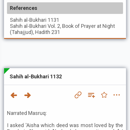
References
Sahih al-Bukhari
1131
Sahih al-Bukhari
Vol. 2, Book of Prayer at Night
(Tahajjud), Hadith 231
Sahih al-Bukhari 1132
Narrated Masruq:
I asked 'Aisha which deed was most loved by the