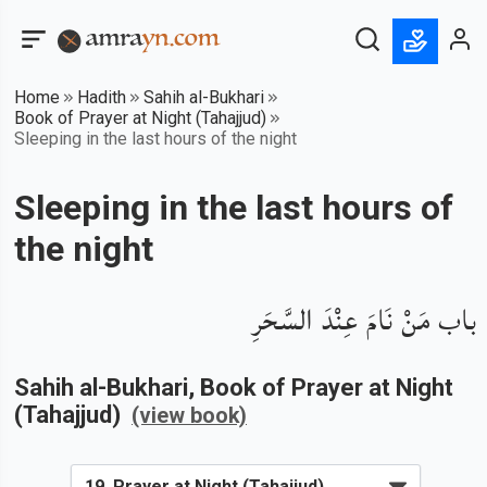
Home
Hadith
Sahih al-Bukhari
Book of Prayer at Night (Tahajjud)
Sleeping in the last hours of the night
Sleeping in the last hours of
the night
باب مَنْ نَامَ عِنْدَ السَّحَرِ
Sahih al-Bukhari
, Book of
Prayer at Night
(Tahajjud)
(view book)