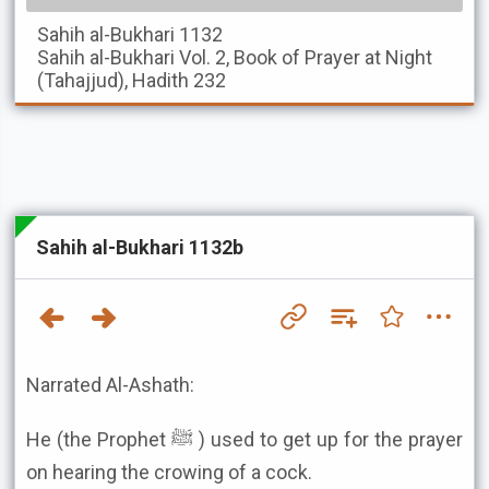
Sahih al-Bukhari
1132
Sahih al-Bukhari
Vol. 2, Book of Prayer at Night
(Tahajjud), Hadith 232
Sahih al-Bukhari 1132b
Narrated Al-Ashath:
He (the Prophet ﷺ ) used to get up for the prayer
on hearing the crowing of a cock.