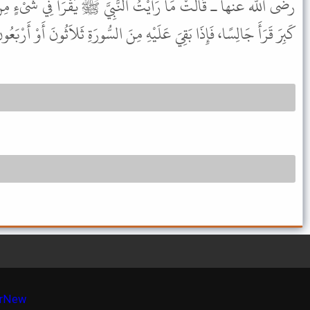
رضى الله عنها ـ قَالَتْ مَا رَأَيْتُ النَّبِيَّ ﷺ يَقْرَأُ فِي شَىْءٍ مِنْ ص
كَبِرَ قَرَأَ جَالِسًا، فَإِذَا بَقِيَ عَلَيْهِ مِنَ السُّورَةِ ثَلاَثُونَ أَوْ أَرْبَعُونَ.
r
New