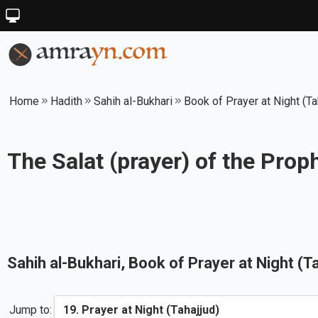
Home
Hadith
Sahih al-Bukhari
Book of Prayer at Night (Ta
Sahih al-Bukhari
, Book of
Prayer at Night (T
Jump to: