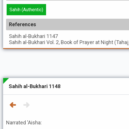
Sahih (Authentic)
References
Sahih al-Bukhari
1147
Sahih al-Bukhari
Vol. 2, Book of Prayer at Night (Taha
Sahih al-Bukhari 1148
Narrated 'Aisha: