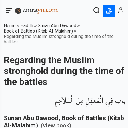
Home
Hadith
Sunan Abu Dawood
Book of Battles (Kitab Al-Malahim)
Regarding the Muslim stronghold during the time of the
battles
Regarding the Muslim
stronghold during the time of
the battles
باب فِي الْمَعْقِلِ مِنَ الْمَلاَحِمِ
Sunan Abu Dawood
, Book of
Battles (Kitab
Al-Malahim)
(view book)