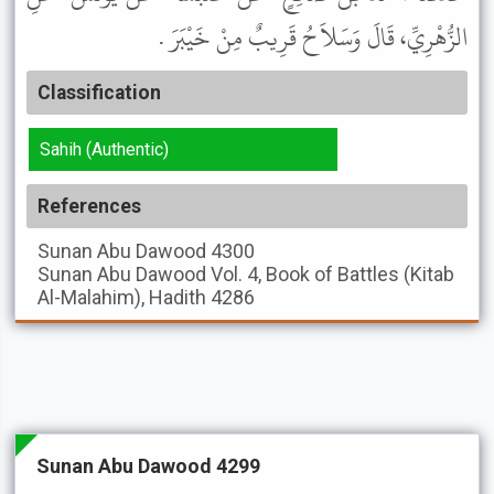
الزُّهْرِيِّ، قَالَ وَسَلاَحُ قَرِيبٌ مِنْ خَيْبَرَ .
Classification
Sahih (Authentic)
References
Sunan Abu Dawood
4300
Sunan Abu Dawood
Vol. 4, Book of Battles (Kitab
Al-Malahim), Hadith 4286
Sunan Abu Dawood 4299