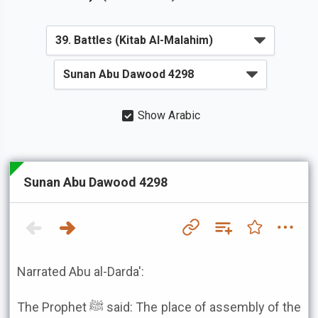
Show Arabic
Sunan Abu Dawood 4298
Narrated Abu al-Darda':
The Prophet ﷺ said: The place of assembly of the