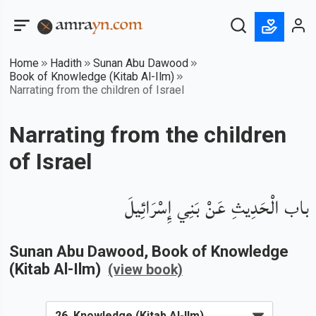
Home
Hadith
Sunan Abu Dawood
Book of Knowledge (Kitab Al-Ilm)
Narrating from the children of Israel
Narrating from the children
of Israel
باب الْحَدِيثِ عَنْ بَنِي إِسْرَائِيلَ
Sunan Abu Dawood
, Book of
Knowledge
(Kitab Al-Ilm)
(view book)