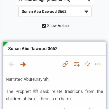
Show Arabic
Sunan Abu Dawood 3662
Narrated AbuHurayrah:
The Prophet ﷺ said: relate traditions from the
children of Isra'il; there is no harm.