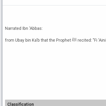
Narrated Ibn 'Abbas:
from Ubay bin Ka'b that the Prophe
Classification