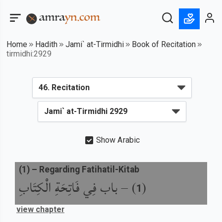
Home
Hadith
Jami` at-Tirmidhi
Book of Recitation
tirmidhi:2929
Show Arabic
(
1
) –
Regarding Fatihatil-Kitab
باب فِي فَاتِحَةِ الْكِتَابِ
) –
(
1
view chapter