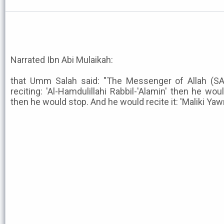
Narrated Ibn Abi Mulaikah:
that Umm Salah said: "The Messenger of Allah (SA)
reciting: 'Al-Hamdulillahi Rabbil-'Alamin' then he wo
then he would stop. And he would recite it: 'Maliki Yaw