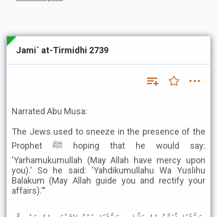
Jami` at-Tirmidhi 2739
Narrated Abu Musa:
The Jews used to sneeze in the presence of the
Prophet ﷺ hoping that he would say:
'Yarhamukumullah (May Allah have mercy upon
you).' So he said: 'Yahdikumullahu Wa Yuslihu
Balakum (May Allah guide you and rectify your
affairs).'"