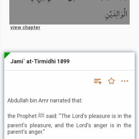
الْوَالِدَيْنِ
view chapter
Jami` at-Tirmidhi 1899
Abdullah bin Amr narrated that:
the Prophet ﷺ said: "The Lord's pleasure is in the
parent's pleasure, and the Lord's anger is in the
parent's anger."