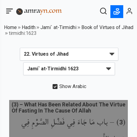
Home
Hadith
Jami` at-Tirmidhi
Book of Virtues of Jihad
tirmidhi:1623
Show Arabic
(
3
) –
What Has Been Related About The Virtue
Of Fasting In The Cause Of Allah
باب مَا جَاءَ فِي فَضْلِ الصَّوْمِ فِي
) –
(
3