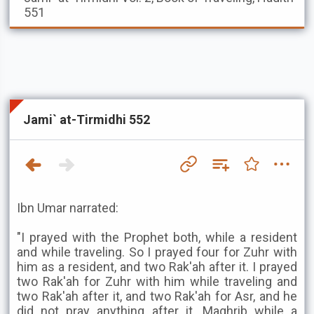
551
Jami` at-Tirmidhi 552
Ibn Umar narrated:
"I prayed with the Prophet both, while a resident
and while traveling. So I prayed four for Zuhr with
him as a resident, and two Rak'ah after it. I prayed
two Rak'ah for Zuhr with him while traveling and
two Rak'ah after it, and two Rak'ah for Asr, and he
did not pray anything after it. Maghrib while a