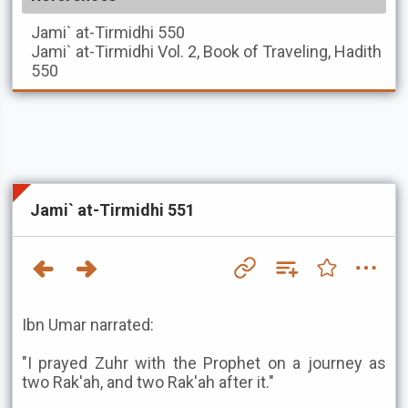
Jami` at-Tirmidhi
550
Jami` at-Tirmidhi
Vol. 2, Book of Traveling, Hadith
550
Jami` at-Tirmidhi 551
Ibn Umar narrated:
"I prayed Zuhr with the Prophet on a journey as
two Rak'ah, and two Rak'ah after it."