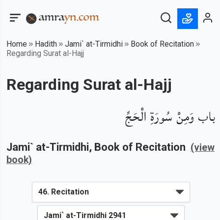
Home
Hadith
Jami` at-Tirmidhi
Book of Recitation
Regarding Surat al-Hajj
Regarding Surat al-Hajj
باب وَمِنْ سُورَةِ الْحَجِّ
Jami` at-Tirmidhi
, Book of
Recitation
(view
book)