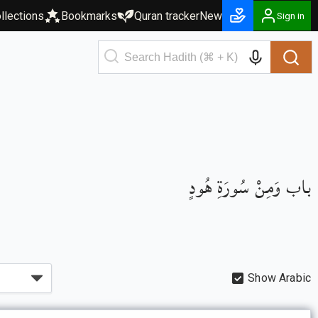
llections
Bookmarks
Quran tracker
New
Sign in
باب وَمِنْ سُورَةِ هُودٍ
Show Arabic