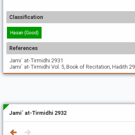
Classification
Hasan (Good)
References
Jami` at-Tirmidhi
2931
Jami` at-Tirmidhi
Vol. 5, Book of Recitation, Hadith 2
Jami` at-Tirmidhi 2932