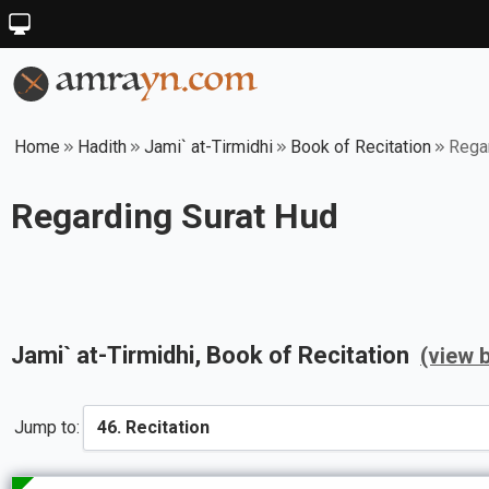
Home
Hadith
Jami` at-Tirmidhi
Book of Recitation
Rega
Regarding Surat Hud
Jami` at-Tirmidhi
, Book of
Recitation
(view 
Jump to: